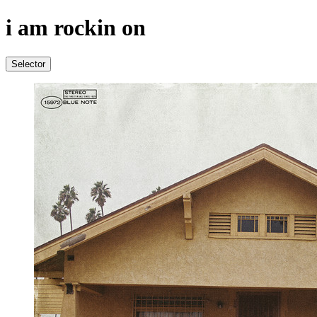
i am rockin on
Selector