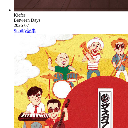
Kiefer
Between Days
2026-07
Spotify
記事