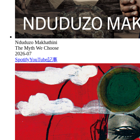
Nduduzo Makhathini
The Myth We Choose
2026-07
Spotify
YouTube
記事