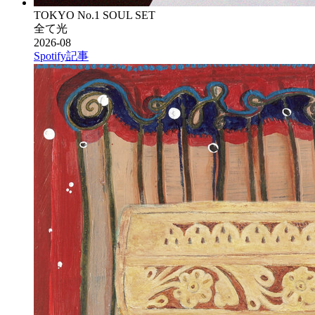
TOKYO No.1 SOUL SET
全て光
2026-08
Spotify
記事