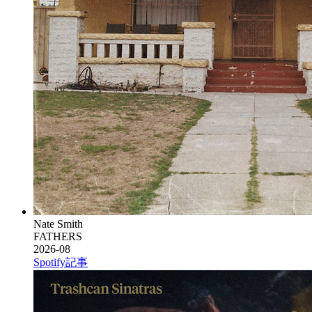
Nate Smith
FATHERS
2026-08
Spotify
記事