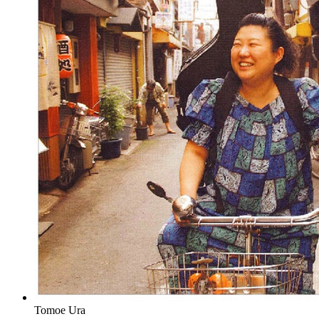
Tomoe Ura