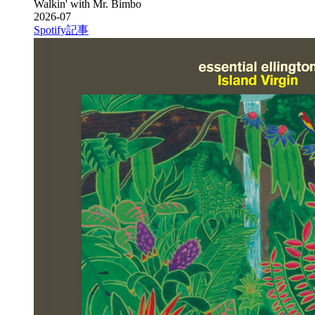
Walkin' with Mr. Bimbo
2026-07
Spotify
記事