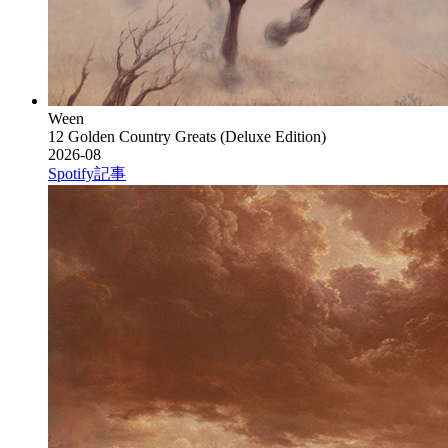
Ween
12 Golden Country Greats (Deluxe Edition)
2026-08
Spotify
記事