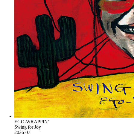
EGO-WRAPPIN’
Swing for Joy
2026-07