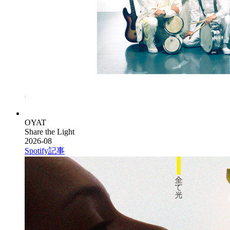
OYAT
Share the Light
2026-08
Spotify
記事