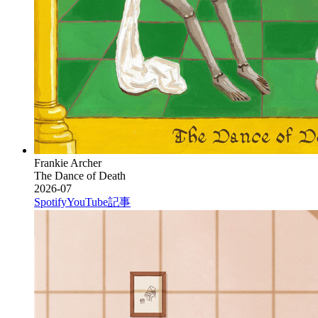
Frankie Archer
The Dance of Death
2026-07
Spotify
YouTube
記事