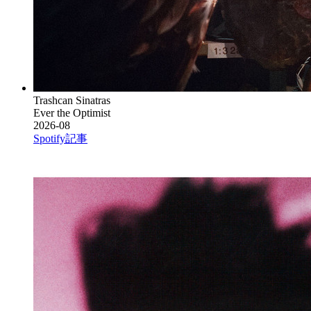
Trashcan Sinatras
Ever the Optimist
2026-08
Spotify
記事